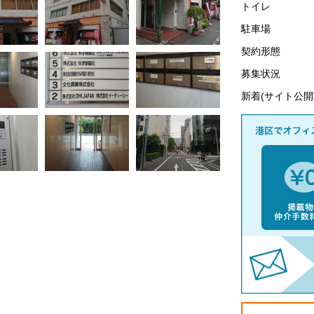
トイレ
駐車場
契約形態
募集状況
新着(サイト公開