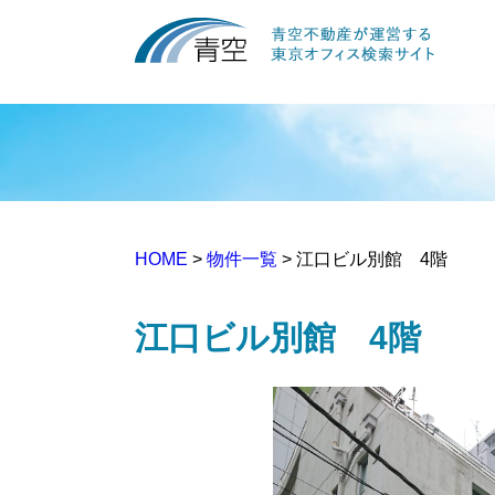
HOME
>
物件一覧
> 江口ビル別館 4階
江口ビル別館 4階