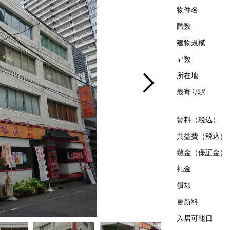
物件名
階数
建物規模
㎡数
所在地
最寄り駅
賃料（税込）
共益費（税込）
敷金（保証金）
礼金
償却
更新料
入居可能日