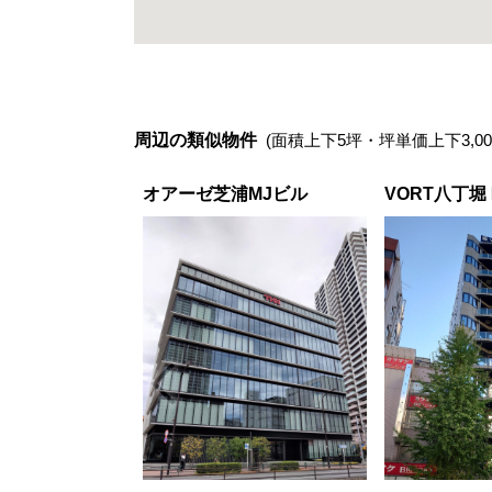
周辺の類似物件
(面積上下5坪・坪単価上下3,00