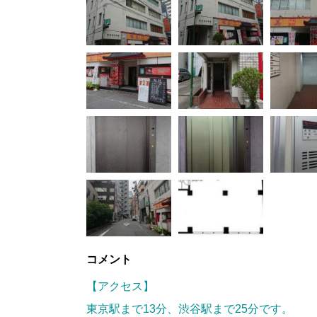
コメント
【アクセス】
東京駅まで13分、渋谷駅まで25分です。