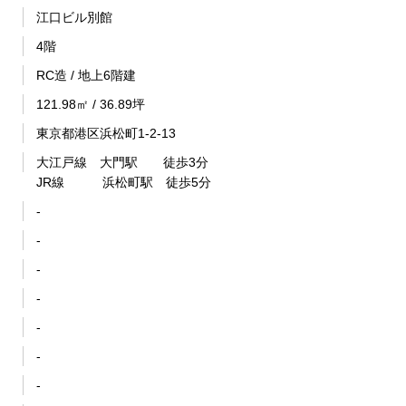
江口ビル別館
4階
RC造 / 地上6階建
121.98㎡ / 36.89坪
東京都港区浜松町1-2-13
大江戸線 大門駅 徒歩3分
JR線 浜松町駅 徒歩5分
-
-
-
-
-
-
-