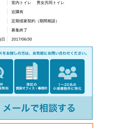
室内トイレ 男女共同トイレ
近隣有
定期借家契約（期間相談）
募集終了
)日
2017/06/30