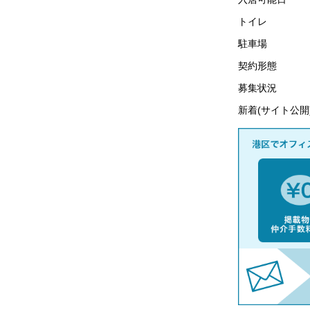
トイレ
駐車場
契約形態
募集状況
新着(サイト公開