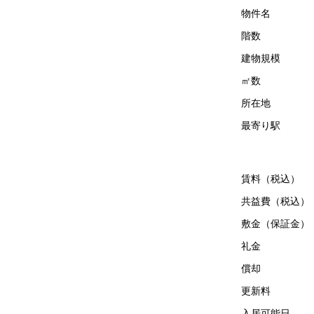
物件名
階数
建物規模
㎡数
所在地
最寄り駅
賃料（税込）
共益費（税込）
敷金（保証金）
礼金
償却
更新料
入居可能日