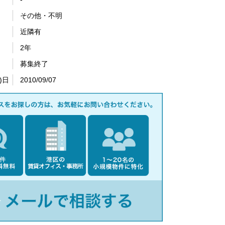
その他・不明
近隣有
2年
募集終了
)日
2010/09/07