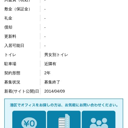
敷金（保証金）
-
礼金
-
償却
-
更新料
-
入居可能日
-
トイレ
男女別トイレ
駐車場
近隣有
契約形態
2年
募集状況
募集終了
新着(サイト公開)日
2014/04/09