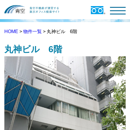
HOME
>
物件一覧
> 丸神ビル 6階
丸神ビル 6階