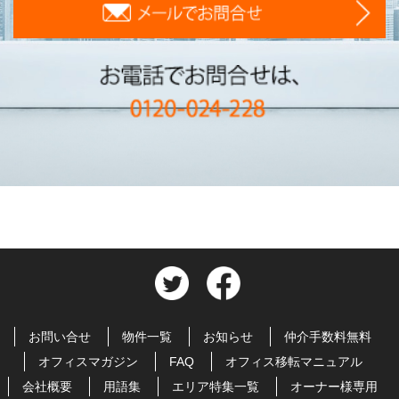
お問い合せ
物件一覧
お知らせ
仲介手数料無料
オフィスマガジン
FAQ
オフィス移転マニュアル
会社概要
用語集
エリア特集一覧
オーナー様専用