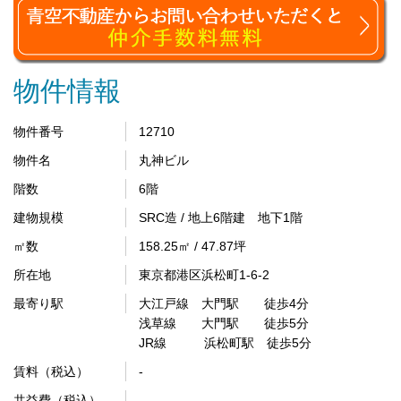
物件情報
物件番号
12710
物件名
丸神ビル
階数
6階
建物規模
SRC造 / 地上6階建 地下1階
㎡数
158.25㎡ / 47.87坪
所在地
東京都港区浜松町1-6-2
最寄り駅
大江戸線 大門駅 徒歩4分
浅草線 大門駅 徒歩5分
JR線 浜松町駅 徒歩5分
賃料（税込）
-
共益費（税込）
-