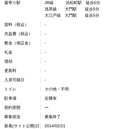
最寄り駅
JR線 浜松町駅 徒歩5分
浅草線 大門駅 徒歩5分
大江戸線 大門駅 徒歩5分
賃料（税込）
-
共益費（税込）
-
敷金（保証金）
-
礼金
-
償却
-
更新料
-
入居可能日
-
トイレ
その他・不明
駐車場
近隣有
契約形態
ー
募集状況
募集終了
新着(サイト公開)日
2014/02/21