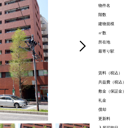
物件名
階数
建物規模
㎡数
所在地
最寄り駅
賃料（税込）
共益費（税込）
敷金（保証金）
礼金
償却
更新料
入居可能日