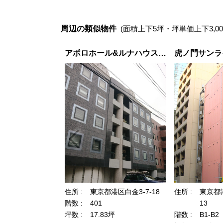
周辺の類似物件
(面積上下5坪・坪単価上下3,00