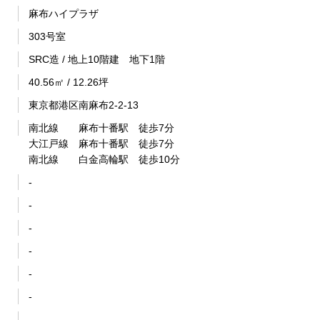
麻布ハイプラザ
303号室
SRC造 / 地上10階建 地下1階
40.56㎡ / 12.26坪
東京都港区南麻布2-2-13
南北線 麻布十番駅 徒歩7分
大江戸線 麻布十番駅 徒歩7分
南北線 白金高輪駅 徒歩10分
-
-
-
-
-
-
-