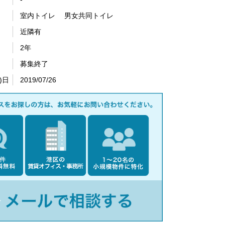
室内トイレ 男女共同トイレ
近隣有
2年
募集終了
)日
2019/07/26