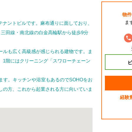
物件
ま
建てテナントビルです。麻布通りに面しており、
、三田線・南北線の白金高輪駅から徒歩9分
ールも広く高級感が感じられる建物です。ま
。1階にはクリーニング「スワローチェーン
ビ
ります。キッチンや浴室もあるのでSOHOをお
しの方、これから起業される方に向いていま
経験