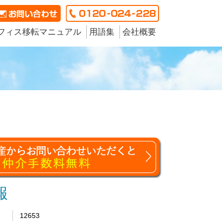
フィス移転マニュアル
用語集
会社概要
報
12653