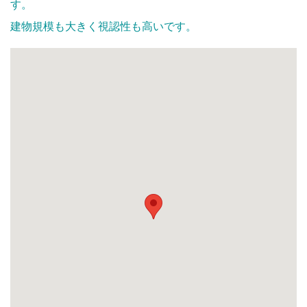
す。
建物規模も大きく視認性も高いです。