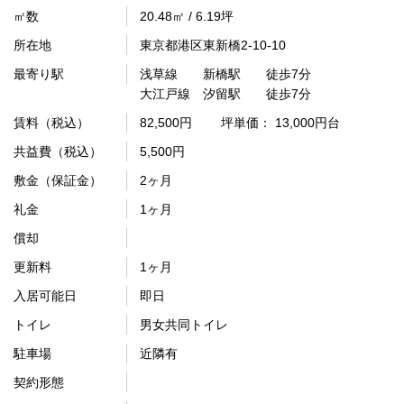
㎡数
20.48㎡ / 6.19坪
所在地
東京都港区東新橋2-10-10
最寄り駅
浅草線 新橋駅 徒歩7分
大江戸線 汐留駅 徒歩7分
賃料（税込）
82,500円
坪単価： 13,000円台
共益費（税込）
5,500円
敷金（保証金）
2ヶ月
礼金
1ヶ月
償却
更新料
1ヶ月
入居可能日
即日
トイレ
男女共同トイレ
駐車場
近隣有
契約形態