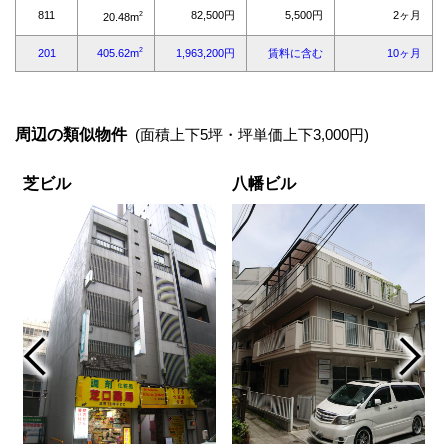
周辺の類似物件
(面積上下5坪・坪単価上下3,000円)