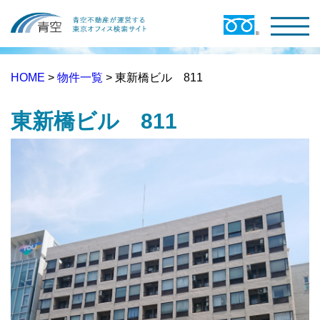
HOME
>
物件一覧
> 東新橋ビル 811
東新橋ビル 811