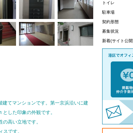
トイレ
駐車場
契約形態
募集状況
新着(サイト公開
14階建てマンションです。第一京浜沿いに建
々とした印象の外観です。
性の高い立地です。
フィスです。