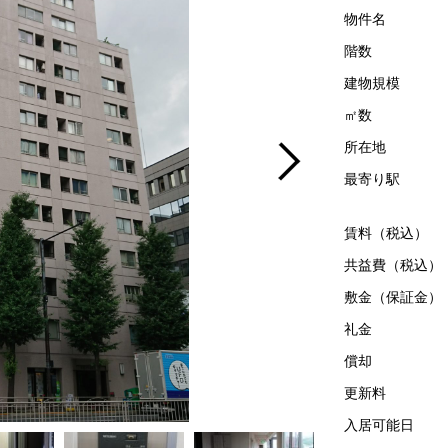
物件名
階数
建物規模
㎡数
所在地
最寄り駅
賃料（税込）
共益費（税込）
敷金（保証金）
礼金
償却
更新料
入居可能日