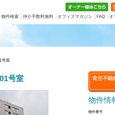
物件検索
仲介手数料無料
オフィスマガジン
FAQ
オ
1号室
01号室
物件情
物件番号