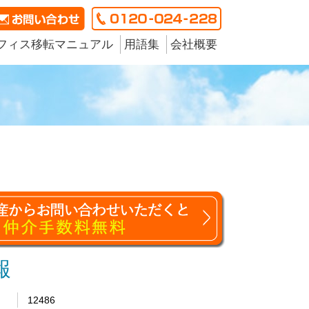
フィス移転マニュアル
用語集
会社概要
報
12486