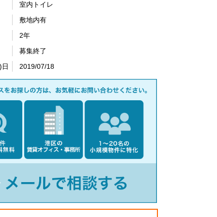
室内トイレ
敷地内有
2年
募集終了
)日
2019/07/18