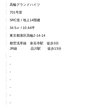
高輪グランドハイツ
701号室
SRC造 / 地上14階建
34.5㎡ / 10.44坪
東京都港区高輪2-14-14
都営浅草線 泉岳寺駅 徒歩3分
JR線 品川駅 徒歩13分
-
-
-
-
-
-
-