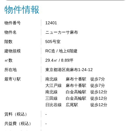
物件情報
物件番号
12401
物件名
ニューカーサ麻布
階数
505号室
建物規模
RC造 / 地上6階建
㎡数
29.4㎡ / 8.89坪
所在地
東京都港区南麻布1-24-12
最寄り駅
南北線 麻布十番駅 徒歩7分
大江戸線 麻布十番駅 徒歩7分
南北線 白金高輪駅 徒歩12分
三田線 白金高輪駅 徒歩12分
日比谷線 広尾駅 徒歩12分
賃料（税込）
-
共益費（税込）
-