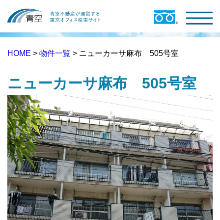
HOME
>
物件一覧
> ニューカーサ麻布 505号室
ニューカーサ麻布 505号室