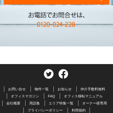
お問い合せ
物件一覧
お知らせ
仲介手数料無料
オフィスマガジン
FAQ
オフィス移転マニュアル
会社概要
用語集
エリア特集一覧
オーナー様専用
プライバシーポリシー
利用規約