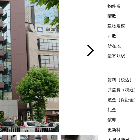
物件名
階数
建物規模
㎡数
所在地
最寄り駅
賃料（税込）
共益費（税込）
敷金（保証金）
礼金
償却
更新料
入居可能日