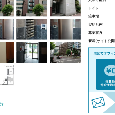
トイレ
駐車場
契約形態
募集状況
新着(サイト公開
分