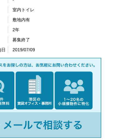
室内トイレ
敷地内有
2年
募集終了
)日
2019/07/09