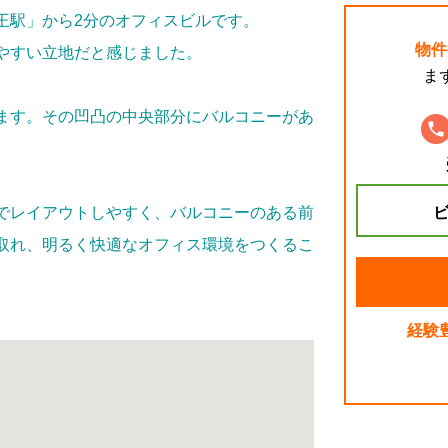
王駅」から2分のオフィスビルです。
物件
やすい立地だと感じました。
ま
ます。その凹凸の中央部分にバルコニーがあ
ビ
でレイアウトしやすく、バルコニーのある前
取れ、明るく快適なオフィス環境をつくるこ
経験