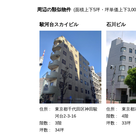
周辺の類似物件
(面積上下5坪・坪単価上下3,00