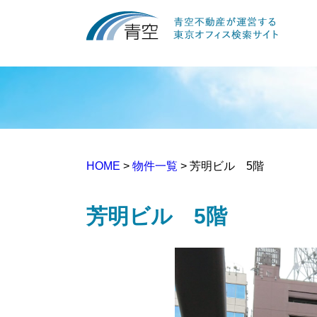
HOME
>
物件一覧
> 芳明ビル 5階
芳明ビル 5階