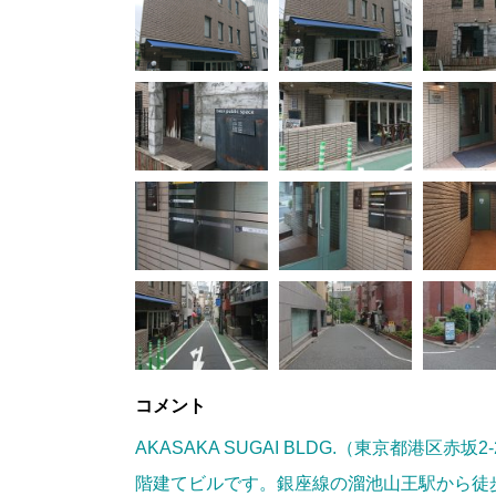
コメント
AKASAKA SUGAI BLDG.（東京都港区赤坂
階建てビルです。銀座線の溜池山王駅から徒