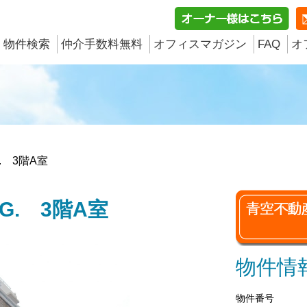
物件検索
仲介手数料無料
オフィスマガジン
FAQ
オ
G. 3階A室
DG. 3階A室
物件情
物件番号