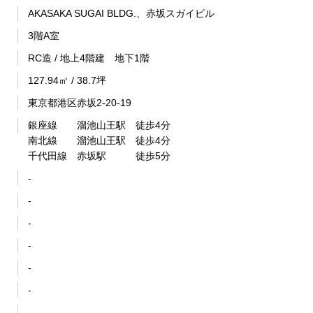
AKASAKA SUGAI BLDG.、赤坂スガイビル
3階A室
RC造 / 地上4階建 地下1階
127.94㎡ / 38.7坪
東京都港区赤坂2-20-19
銀座線 溜池山王駅 徒歩4分
南北線 溜池山王駅 徒歩4分
千代田線 赤坂駅 徒歩5分
-
-
-
-
-
-
-