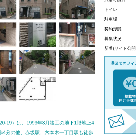
トイレ
駐車場
契約形態
募集状況
新着(サイト公開
2-20-19）は、1993年8月竣工の地下1階地上4
歩4分の他、赤坂駅、六本木一丁目駅も徒歩