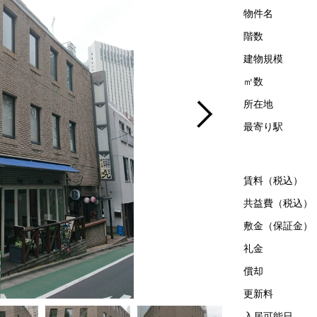
物件名
階数
建物規模
㎡数
所在地
最寄り駅
賃料（税込）
共益費（税込）
敷金（保証金）
礼金
償却
更新料
入居可能日