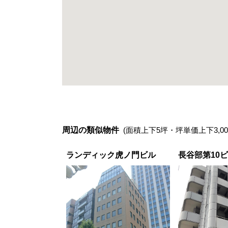
周辺の類似物件
(面積上下5坪・坪単価上下3,00