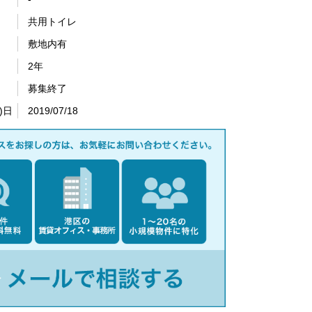
共用トイレ
敷地内有
2年
募集終了
)日
2019/07/18