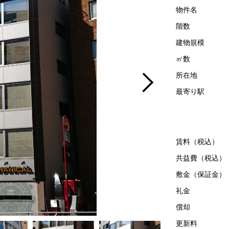
物件名
階数
建物規模
㎡数
所在地
最寄り駅
賃料（税込）
共益費（税込）
敷金（保証金）
礼金
償却
更新料