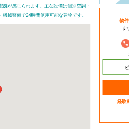
潔感が感じられます。主な設備は個別空調・
・機械警備で24時間使用可能な建物です。
物件
ま
ビ
経験