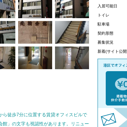
入居可能日
トイレ
駐車場
契約形態
募集状況
新着(サイト公開
から徒歩7分に位置する賃貸オフィスビルで
会館」の文字も視認性があります。リニュー