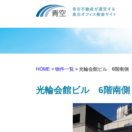
HOME
>
物件一覧
> 光輪会館ビル 6階南側
光輪会館ビル 6階南側