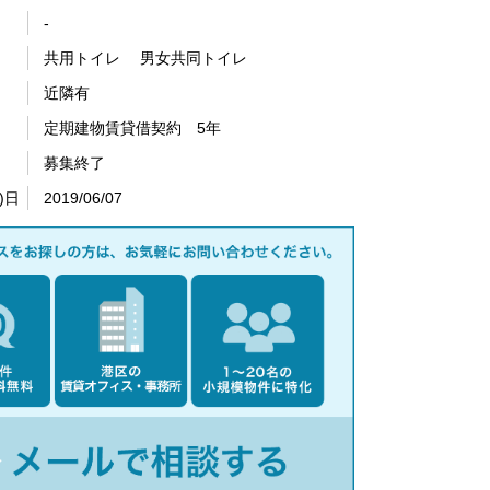
-
共用トイレ 男女共同トイレ
近隣有
定期建物賃貸借契約 5年
募集終了
)日
2019/06/07