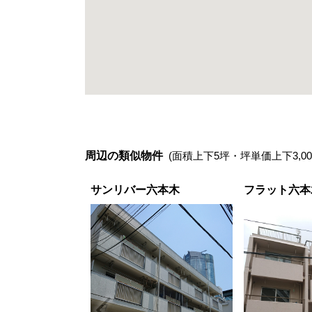
周辺の類似物件
(面積上下5坪・坪単価上下3,00