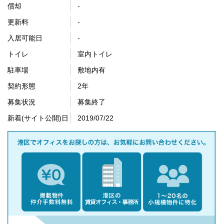
償却
-
更新料
-
入居可能日
-
トイレ
室内トイレ
駐車場
敷地内有
契約形態
2年
募集状況
募集終了
新着(サイト公開)日
2019/07/22