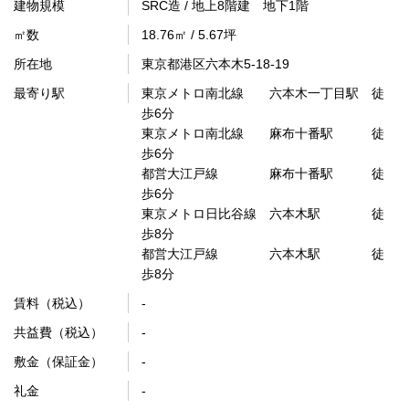
建物規模
SRC造 / 地上8階建 地下1階
㎡数
18.76㎡ / 5.67坪
所在地
東京都港区六本木5-18-19
最寄り駅
東京メトロ南北線 六本木一丁目駅 徒
歩6分
東京メトロ南北線 麻布十番駅 徒
歩6分
都営大江戸線 麻布十番駅 徒
歩6分
東京メトロ日比谷線 六本木駅 徒
歩8分
都営大江戸線 六本木駅 徒
歩8分
賃料（税込）
-
共益費（税込）
-
敷金（保証金）
-
礼金
-