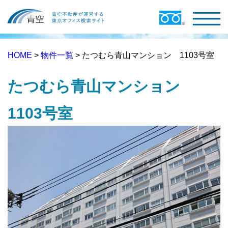
HOME
>
物件一覧
> たつむら青山マンション 1103号室
たつむら青山マンション
1103号室