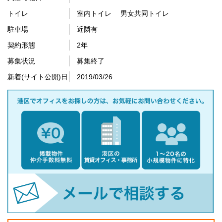
トイレ
室内トイレ 男女共同トイレ
駐車場
近隣有
契約形態
2年
募集状況
募集終了
新着(サイト公開)日
2019/03/26