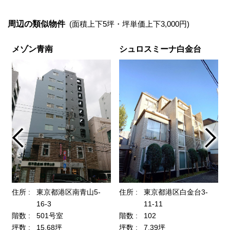
周辺の類似物件
(面積上下5坪・坪単価上下3,000円)