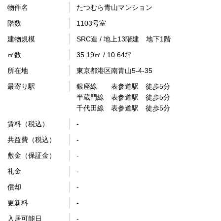
物件名
たつむら青山マンション
階数
1103号室
建物規模
SRC造 / 地上13階建 地下1階
㎡数
35.19㎡ / 10.64坪
所在地
東京都港区南青山5-4-35
最寄り駅
銀座線 表参道駅 徒歩5分
半蔵門線 表参道駅 徒歩5分
千代田線 表参道駅 徒歩5分
賃料（税込）
-
共益費（税込）
-
敷金（保証金）
-
礼金
-
償却
-
更新料
-
入居可能日
-