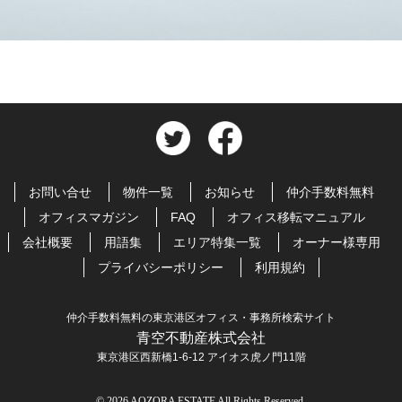
お問い合せ
物件一覧
お知らせ
仲介手数料無料
オフィスマガジン
FAQ
オフィス移転マニュアル
会社概要
用語集
エリア特集一覧
オーナー様専用
プライバシーポリシー
利用規約
仲介手数料無料の東京港区オフィス・事務所検索サイト
青空不動産株式会社
東京港区西新橋1-6-12 アイオス虎ノ門11階
© 2026 AOZORA ESTATE All Rights Reserved.