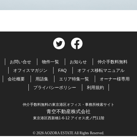
お問い合せ
物件一覧
お知らせ
仲介手数料無料
オフィスマガジン
FAQ
オフィス移転マニュアル
会社概要
用語集
エリア特集一覧
オーナー様専用
プライバシーポリシー
利用規約
仲介手数料無料の東京港区オフィス・事務所検索サイト
青空不動産株式会社
東京港区西新橋1-6-12 アイオス虎ノ門11階
© 2026 AOZORA ESTATE All Rights Reserved.