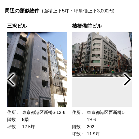
周辺の類似物件
(面積上下5坪・坪単価上下3,000円)