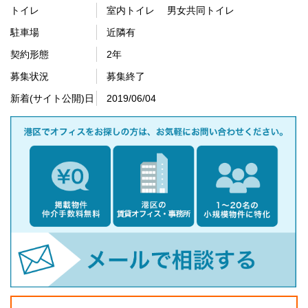
トイレ
室内トイレ 男女共同トイレ
駐車場
近隣有
契約形態
2年
募集状況
募集終了
新着(サイト公開)日
2019/06/04