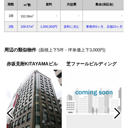
周辺の類似物件
(面積上下5坪・坪単価上下3,000円)