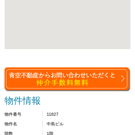
物件情報
物件番号
11827
物件名
中島ビル
階数
1階