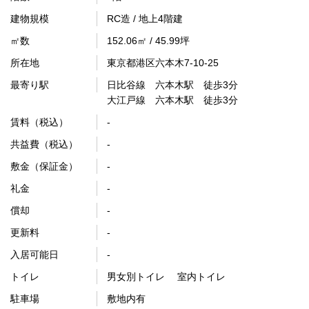
建物規模
RC造 / 地上4階建
㎡数
152.06㎡ / 45.99坪
所在地
東京都港区六本木7-10-25
最寄り駅
日比谷線 六本木駅 徒歩3分
大江戸線 六本木駅 徒歩3分
賃料（税込）
-
共益費（税込）
-
敷金（保証金）
-
礼金
-
償却
-
更新料
-
入居可能日
-
トイレ
男女別トイレ 室内トイレ
駐車場
敷地内有