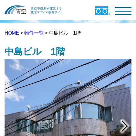
HOME
>
物件一覧
> 中島ビル 1階
中島ビル 1階