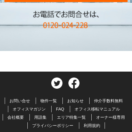
お問い合せ
物件一覧
お知らせ
仲介手数料無料
オフィスマガジン
FAQ
オフィス移転マニュアル
会社概要
用語集
エリア特集一覧
オーナー様専用
プライバシーポリシー
利用規約