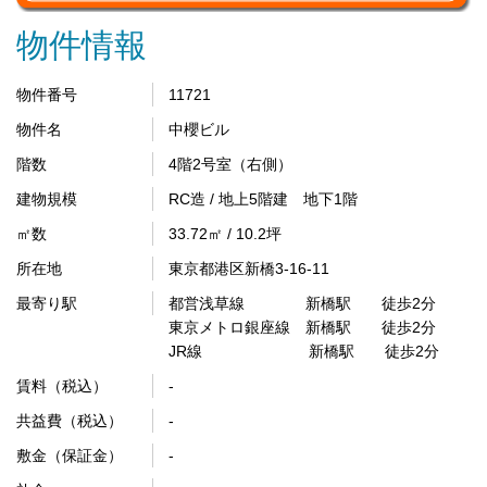
物件情報
物件番号
11721
物件名
中櫻ビル
階数
4階2号室（右側）
建物規模
RC造 / 地上5階建 地下1階
㎡数
33.72㎡ / 10.2坪
所在地
東京都港区新橋3-16-11
最寄り駅
都営浅草線 新橋駅 徒歩2分
東京メトロ銀座線 新橋駅 徒歩2分
JR線 新橋駅 徒歩2分
賃料（税込）
-
共益費（税込）
-
敷金（保証金）
-