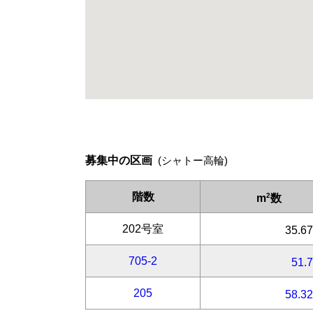
募集中の区画
(シャトー高輪)