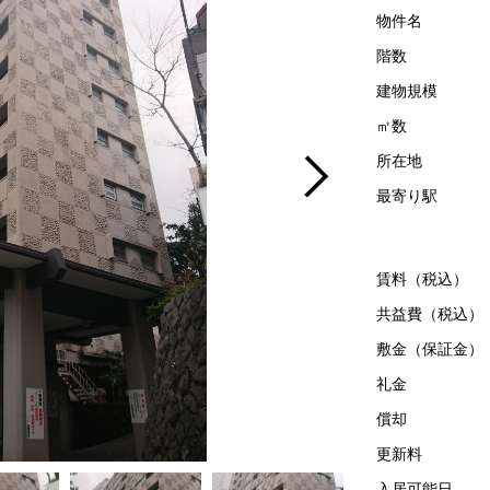
物件名
階数
建物規模
㎡数
所在地
最寄り駅
賃料（税込）
共益費（税込）
敷金（保証金）
礼金
償却
更新料
入居可能日