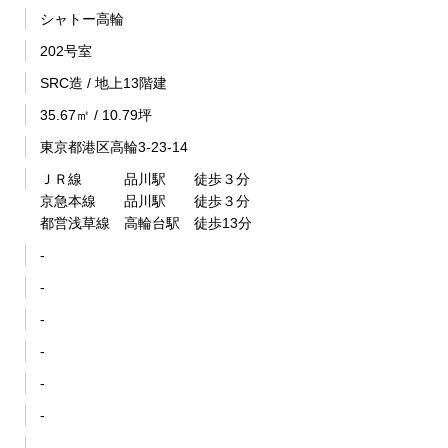
シャトー高輪
202号室
SRC造 / 地上13階建
35.67㎡ / 10.79坪
東京都港区高輪3-23-14
ＪＲ線 品川駅 徒歩３分
京急本線 品川駅 徒歩３分
都営浅草線 高輪台駅 徒歩13分
-
-
-
-
-
-
-