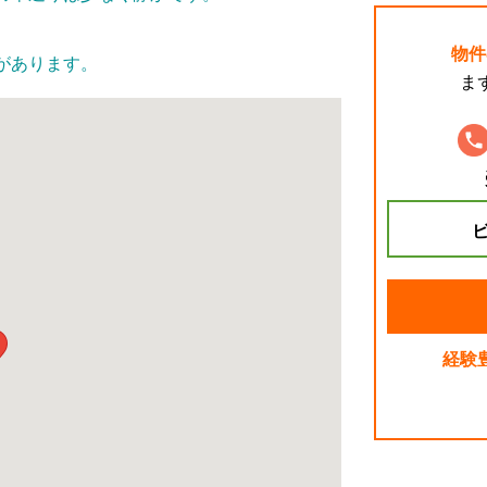
物件
があります。
ま
ビ
経験