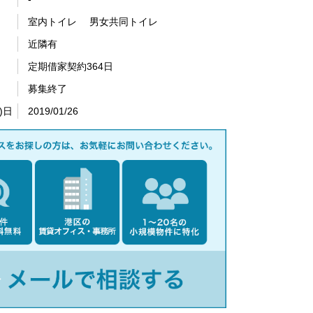
室内トイレ 男女共同トイレ
近隣有
定期借家契約364日
募集終了
)日
2019/01/26