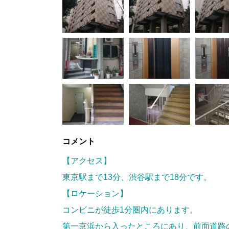
コメント
【アクセス】
東京駅まで13分、渋谷駅まで18分です。
【ロケーション】
コンビニが徒歩1分圏内にあります。
第一京浜から入ったところにあり、前面道路