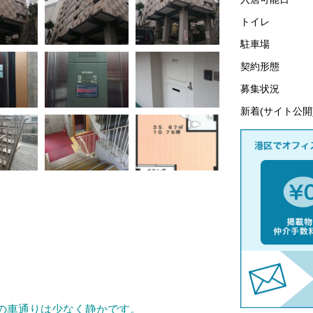
トイレ
駐車場
契約形態
募集状況
新着(サイト公開
の車通りは少なく静かです。