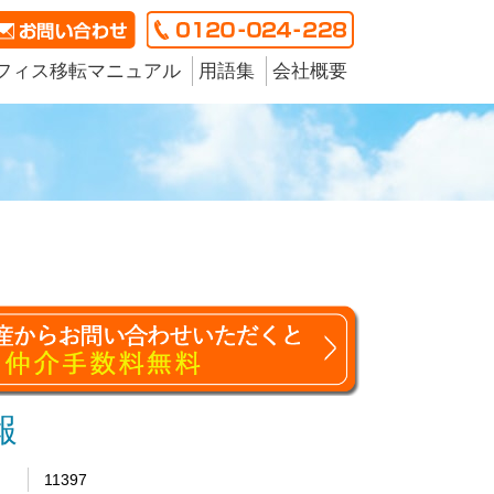
フィス移転マニュアル
用語集
会社概要
報
11397