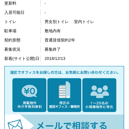
更新料
-
入居可能日
-
トイレ
男女別トイレ 室内トイレ
駐車場
敷地内有
契約形態
普通賃借契約2年
募集状況
募集終了
新着(サイト公開)日
2018/12/13