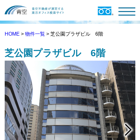
HOME
>
物件一覧
> 芝公園プラザビル 6階
芝公園プラザビル 6階