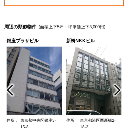
周辺の類似物件
(面積上下5坪・坪単価上下3,000円)