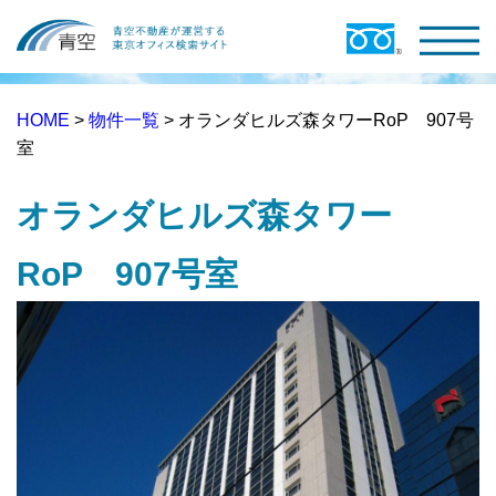
HOME
>
物件一覧
> オランダヒルズ森タワーRoP 907号
室
オランダヒルズ森タワー
RoP 907号室