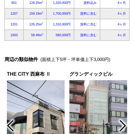
周辺の類似物件
(面積上下5坪・坪単価上下3,000円)