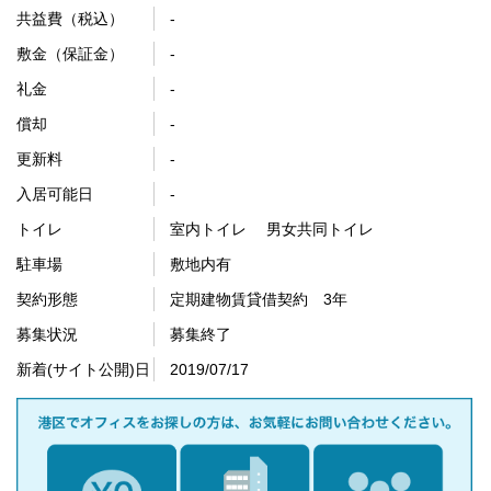
共益費（税込）
-
敷金（保証金）
-
礼金
-
償却
-
更新料
-
入居可能日
-
トイレ
室内トイレ 男女共同トイレ
駐車場
敷地内有
契約形態
定期建物賃貸借契約 3年
募集状況
募集終了
新着(サイト公開)日
2019/07/17