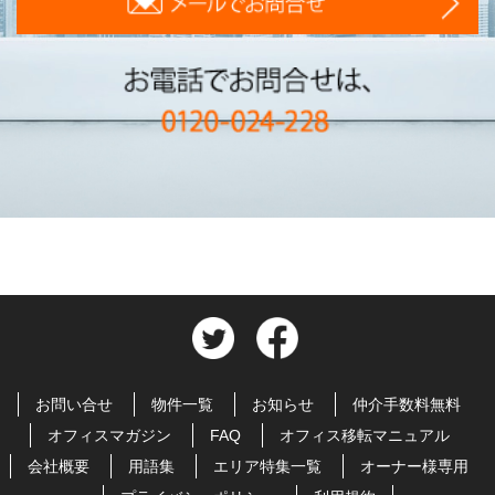
お問い合せ
物件一覧
お知らせ
仲介手数料無料
オフィスマガジン
FAQ
オフィス移転マニュアル
会社概要
用語集
エリア特集一覧
オーナー様専用