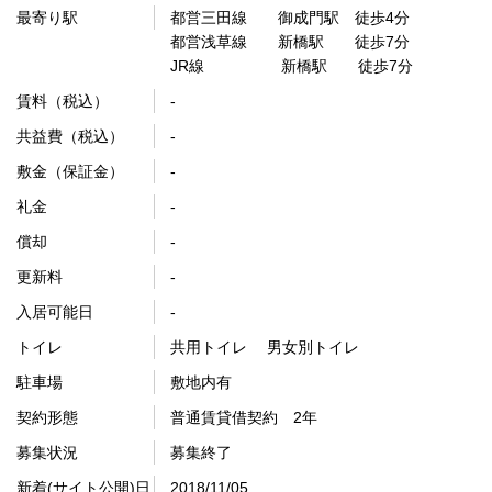
最寄り駅
都営三田線 御成門駅 徒歩4分
都営浅草線 新橋駅 徒歩7分
JR線 新橋駅 徒歩7分
賃料（税込）
-
共益費（税込）
-
敷金（保証金）
-
礼金
-
償却
-
更新料
-
入居可能日
-
トイレ
共用トイレ 男女別トイレ
駐車場
敷地内有
契約形態
普通賃貸借契約 2年
募集状況
募集終了
新着(サイト公開)日
2018/11/05