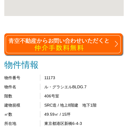
物件情報
物件番号
11173
物件名
ル・グラシエルBLDG.7
階数
406号室
建物規模
SRC造 / 地上8階建 地下1階
㎡数
49.59㎡ / 15坪
所在地
東京都港区新橋6-4-3