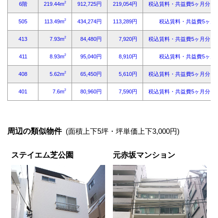
周辺の類似物件
(面積上下5坪・坪単価上下3,000円)