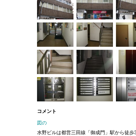
コメント
図の
水野ビルは都営三田線「御成門」駅から徒歩