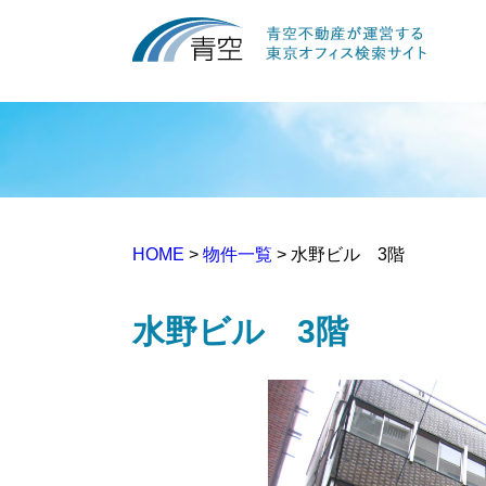
HOME
>
物件一覧
> 水野ビル 3階
水野ビル 3階