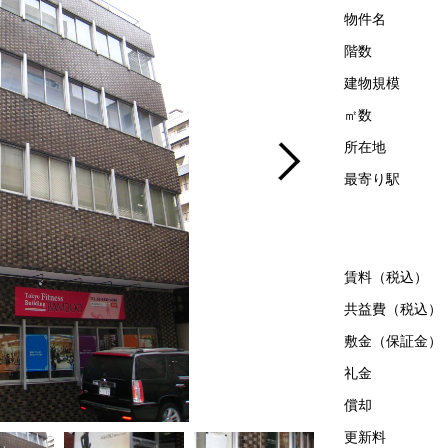
物件名
階数
建物規模
㎡数
所在地
最寄り駅
賃料（税込）
共益費（税込）
敷金（保証金）
礼金
償却
更新料