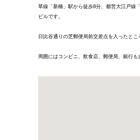
草線「新橋」駅から徒歩
8
分、都営大江戸線
ビルです。
日比谷通りの芝郵便局前交差点を入ったとこ
周囲にはコンビニ、飲食店、郵便局、銀行も