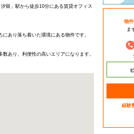
「汐留」駅から徒歩
10
分にある賃貸オフィス
物件
ま
ろにあり落ち着いた環境にある物件です。
多数あり、利便性の高いエリアになります。
ビ
経験