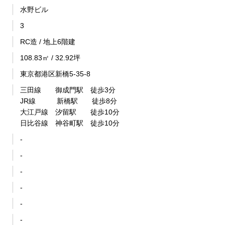
水野ビル
3
RC造 / 地上6階建
108.83㎡ / 32.92坪
東京都港区新橋5-35-8
三田線 御成門駅 徒歩3分
JR線 新橋駅 徒歩8分
大江戸線 汐留駅 徒歩10分
日比谷線 神谷町駅 徒歩10分
-
-
-
-
-
-