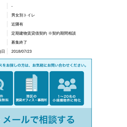
-
男女別トイレ
近隣有
定期建物賃貸借契約 ※契約期間相談
募集終了
)日
2018/07/23