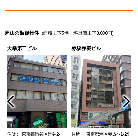
周辺の類似物件
(面積上下5坪・坪単価上下3,000円)