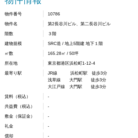
物件番号
10786
物件名
第2長谷川ビル、第二長谷川ビル
階数
３階
建物規模
SRC造 / 地上5階建 地下１階
㎡数
165.28㎡ / 50坪
所在地
東京都港区浜松町1-12-4
最寄り駅
JR線 浜松町駅 徒歩3分
浅草線 大門駅 徒歩3分
大江戸線 大門駅 徒歩3分
賃料（税込）
-
共益費（税込）
-
敷金（保証金）
-
礼金
-
償却
-