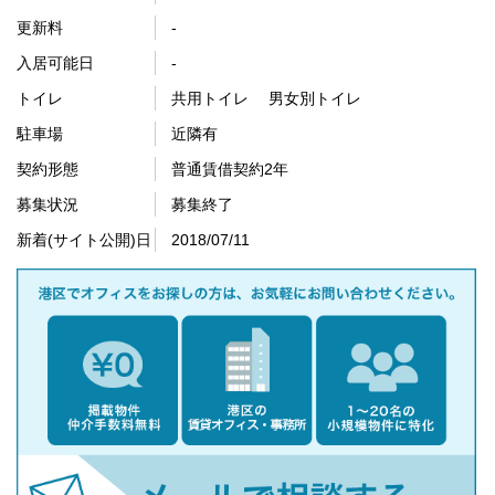
更新料
-
入居可能日
-
トイレ
共用トイレ 男女別トイレ
駐車場
近隣有
契約形態
普通賃借契約2年
募集状況
募集終了
新着(サイト公開)日
2018/07/11