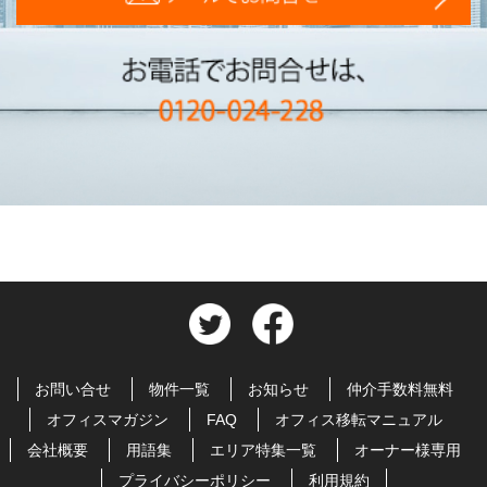
お問い合せ
物件一覧
お知らせ
仲介手数料無料
オフィスマガジン
FAQ
オフィス移転マニュアル
会社概要
用語集
エリア特集一覧
オーナー様専用
プライバシーポリシー
利用規約