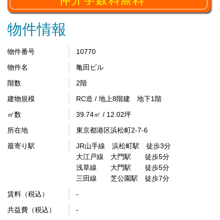
物件情報
物件番号
10770
物件名
亀田ビル
階数
2階
建物規模
RC造 / 地上8階建 地下1階
㎡数
39.74㎡ / 12.02坪
所在地
東京都港区浜松町2-7-6
最寄り駅
JR山手線 浜松町駅 徒歩3分
大江戸線 大門駅 徒歩5分
浅草線 大門駅 徒歩5分
三田線 芝公園駅 徒歩7分
賃料（税込）
-
共益費（税込）
-