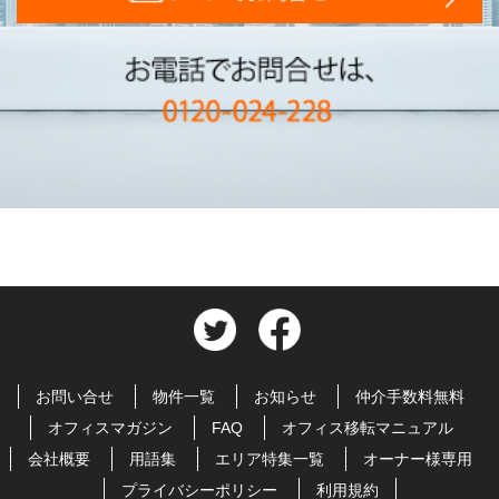
お問い合せ
物件一覧
お知らせ
仲介手数料無料
オフィスマガジン
FAQ
オフィス移転マニュアル
会社概要
用語集
エリア特集一覧
オーナー様専用
プライバシーポリシー
利用規約