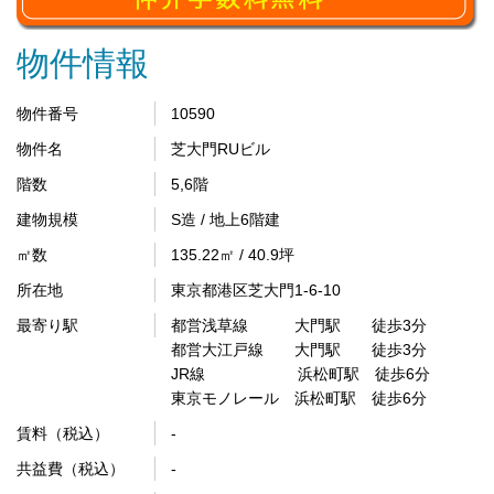
物件情報
物件番号
10590
物件名
芝大門RUビル
階数
5,6階
建物規模
S造 / 地上6階建
㎡数
135.22㎡ / 40.9坪
所在地
東京都港区芝大門1-6-10
最寄り駅
都営浅草線 大門駅 徒歩3分
都営大江戸線 大門駅 徒歩3分
JR線 浜松町駅 徒歩6分
東京モノレール 浜松町駅 徒歩6分
賃料（税込）
-
共益費（税込）
-