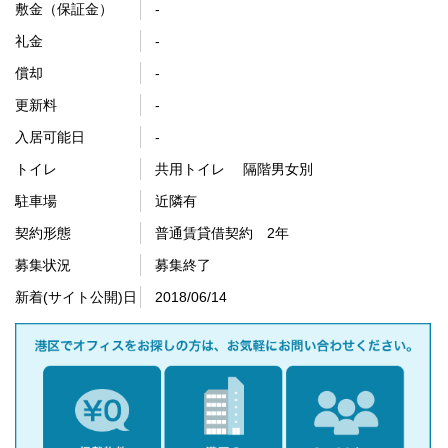
敷金（保証金）
-
礼金
-
償却
-
更新料
-
入居可能日
-
トイレ
共用トイレ 隔階男女別
駐車場
近隣有
契約形態
普通賃貸借契約 2年
募集状況
募集終了
新着(サイト公開)日
2018/06/14