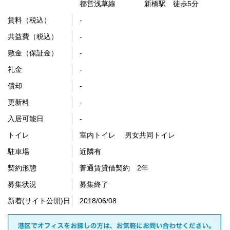
都営浅草線 新橋駅 徒歩5分
賃料（税込）
-
共益費（税込）
-
敷金（保証金）
-
礼金
-
償却
-
更新料
-
入居可能日
-
トイレ
室内トイレ 男女共同トイレ
駐車場
近隣有
契約形態
普通賃貸借契約 2年
募集状況
募集終了
新着(サイト公開)日
2018/06/08