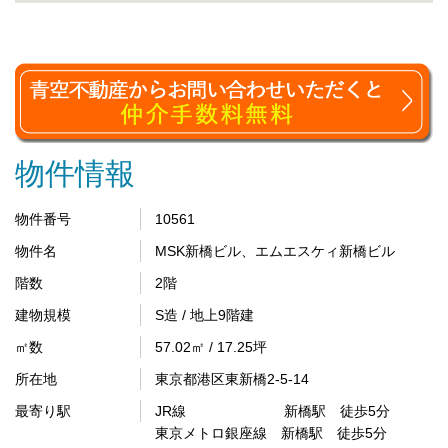
物件情報
物件番号
10561
物件名
MSK新橋ビル、エムエスケィ新橋ビル
階数
2階
建物規模
S造 / 地上9階建
㎡数
57.02㎡ / 17.25坪
所在地
東京都港区東新橋2-5-14
最寄り駅
JR線 新橋駅 徒歩5分
東京メトロ銀座線 新橋駅 徒歩5分