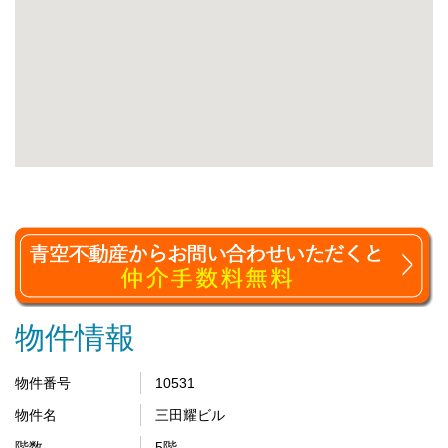
物件情報
物件番号
10531
物件名
三田耀ビル
階数
5階