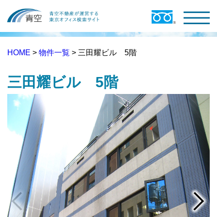
HOME
>
物件一覧
> 三田耀ビル 5階
三田耀ビル 5階