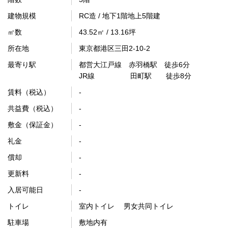
建物規模
RC造 / 地下1階地上5階建
㎡数
43.52㎡ / 13.16坪
所在地
東京都港区三田2-10-2
最寄り駅
都営大江戸線 赤羽橋駅 徒歩6分
JR線 田町駅 徒歩8分
賃料（税込）
-
共益費（税込）
-
敷金（保証金）
-
礼金
-
償却
-
更新料
-
入居可能日
-
トイレ
室内トイレ 男女共同トイレ
駐車場
敷地内有