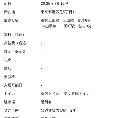
㎡数
20.35㎡ / 6.15坪
所在地
東京都港区芝5丁目1-1
最寄り駅
都営三田線 三田駅 徒歩6分
JR山手線 田町駅 徒歩9分
賃料（税込）
-
共益費（税込）
-
敷金（保証金）
-
礼金
-
償却
-
更新料
-
入居可能日
-
トイレ
室内トイレ 男女共同トイレ
駐車場
近隣有
契約形態
普通賃貸借契約 2年