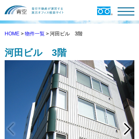
HOME
>
物件一覧
> 河田ビル 3階
河田ビル 3階