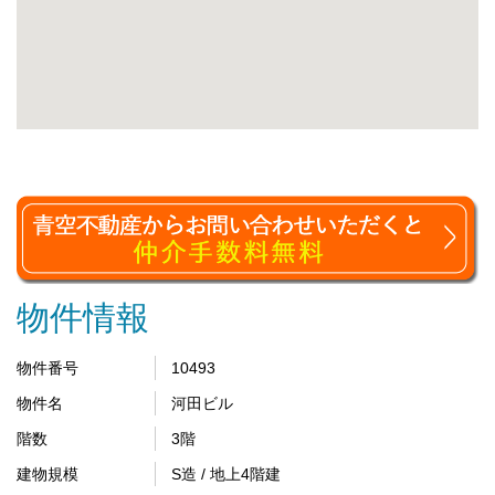
物件情報
物件番号
10493
物件名
河田ビル
階数
3階
建物規模
S造 / 地上4階建