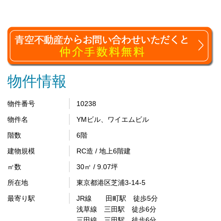
物件情報
物件番号
10238
物件名
YMビル、ワイエムビル
階数
6階
建物規模
RC造 / 地上6階建
㎡数
30㎡ / 9.07坪
所在地
東京都港区芝浦3-14-5
最寄り駅
JR線 田町駅 徒歩5分
浅草線 三田駅 徒歩6分
三田線 三田駅 徒歩6分