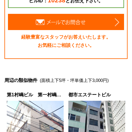
10238
ビルID：
とお伝え下さい。
経験豊富なスタッフがお答えいたします。
お気軽にご相談ください。
周辺の類似物件
(面積上下5坪・坪単価上下3,000円)