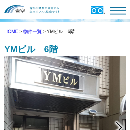
HOME
>
物件一覧
> YMビル 6階
YMビル 6階