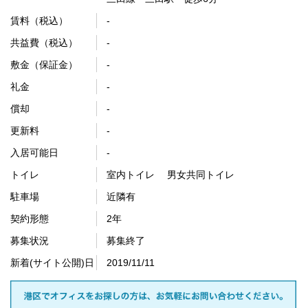
賃料（税込）
-
共益費（税込）
-
敷金（保証金）
-
礼金
-
償却
-
更新料
-
入居可能日
-
トイレ
室内トイレ 男女共同トイレ
駐車場
近隣有
契約形態
2年
募集状況
募集終了
新着(サイト公開)日
2019/11/11