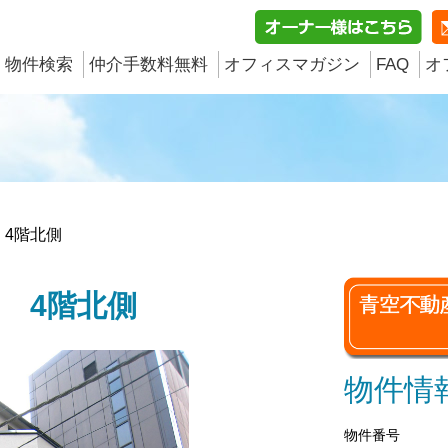
物件検索
仲介手数料無料
オフィスマガジン
FAQ
オ
 4階北側
3 4階北側
物件情
物件番号