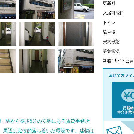
更新料
入居可能日
トイレ
駐車場
契約形態
募集状況
新着(サイト公開
成門」駅から徒歩5分の立地にある賃貸事務所
、周辺は比較的落ち着いた環境です。建物は