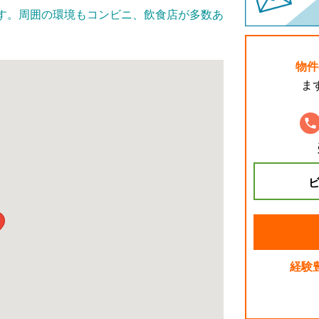
す。周囲の環境もコンビニ、飲食店が多数あ
物件
ま
ビ
経験