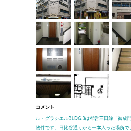
コメント
ル・グラシエルBLDG.3は都営三田線「御
物件です。日比谷通りから一本入った場所で