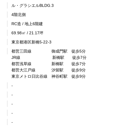
ル・グラシエルBLDG.3
4階北側
RC造 / 地上6階建
69.98㎡ / 21.17坪
東京都港区新橋5-22-3
都営三田線 御成門駅 徒歩5分
JR線 新橋駅 徒歩7分
都営浅草線 新橋駅 徒歩7分
都営大江戸線 汐留駅 徒歩9分
東京メトロ日比谷線 神谷町駅 徒歩9分
-
-
-
-
-