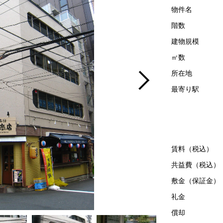
物件名
階数
建物規模
㎡数
所在地
最寄り駅
賃料（税込）
共益費（税込）
敷金（保証金）
礼金
償却