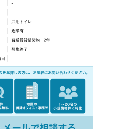
-
-
共用トイレ
近隣有
普通賃貸借契約 2年
募集終了
)日