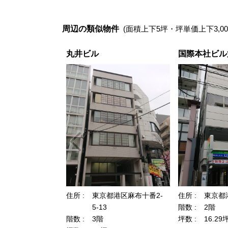
周辺の類似物件
(面積上下5坪・坪単価上下3,00