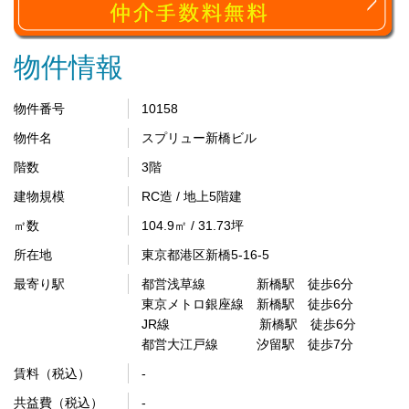
物件情報
物件番号
10158
物件名
スプリュー新橋ビル
階数
3階
建物規模
RC造 / 地上5階建
㎡数
104.9㎡ / 31.73坪
所在地
東京都港区新橋5-16-5
最寄り駅
都営浅草線 新橋駅 徒歩6分
東京メトロ銀座線 新橋駅 徒歩6分
JR線 新橋駅 徒歩6分
都営大江戸線 汐留駅 徒歩7分
賃料（税込）
-
共益費（税込）
-