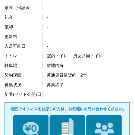
敷金（保証金）
-
礼金
-
償却
-
更新料
-
入居可能日
-
トイレ
室内トイレ 男女共同トイレ
駐車場
敷地内有
契約形態
普通賃貸借契約 2年
募集状況
募集終了
新着(サイト公開)日