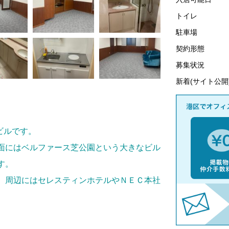
トイレ
駐車場
契約形態
募集状況
新着(サイト公開
てビルです。
面にはベルファース芝公園という大きなビル
す。
、周辺にはセレスティンホテルやＮＥＣ本社