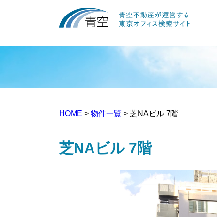
HOME
>
物件一覧
> 芝NAビル 7階
芝NAビル 7階