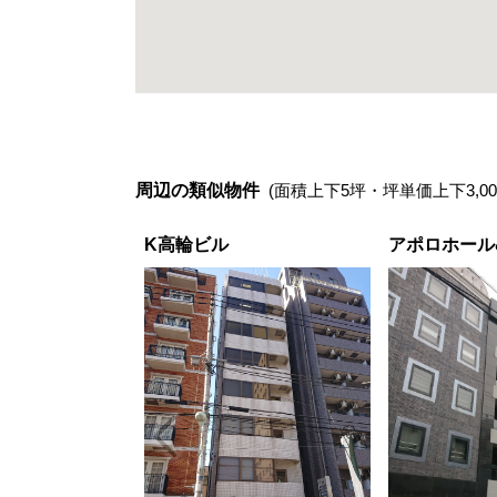
周辺の類似物件
(面積上下5坪・坪単価上下3,00