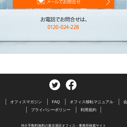
料
オフィスマガジン
FAQ
オフィス移転マニュアル
プライバシーポリシー
利用規約
仲介手数料無料の東京港区オフィス・事務所検索サイト