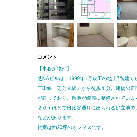
コメント
【事務所物件】
芝NAビルは、1999年1月竣工の地上7階建
三田線「芝公園駅」から徒歩１分。建物の正
が建っており、敷地が綺麗に整備されていま
２０ｍほどで日比谷通りに出られる好立地で
などがあります。
貸室は約20坪のオフィスです。