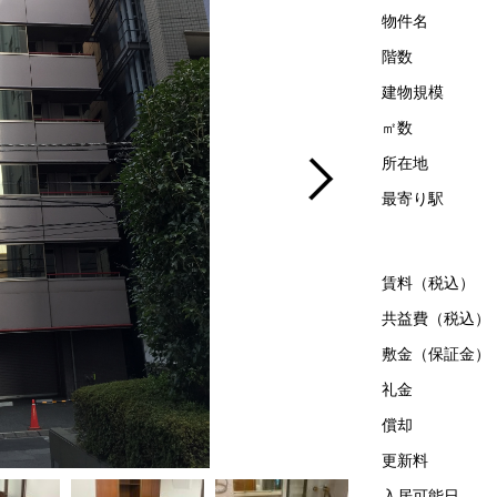
物件名
階数
建物規模
㎡数
所在地
最寄り駅
賃料（税込）
共益費（税込）
敷金（保証金）
礼金
償却
更新料
入居可能日