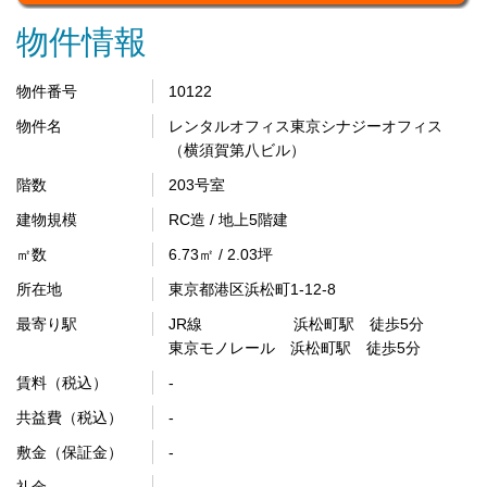
物件情報
物件番号
10122
物件名
レンタルオフィス東京シナジーオフィス
（横須賀第八ビル）
階数
203号室
建物規模
RC造 / 地上5階建
㎡数
6.73㎡ / 2.03坪
所在地
東京都港区浜松町1-12-8
最寄り駅
JR線 浜松町駅 徒歩5分
東京モノレール 浜松町駅 徒歩5分
賃料（税込）
-
共益費（税込）
-
敷金（保証金）
-