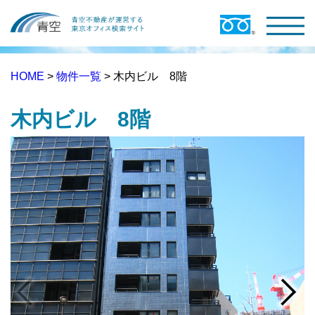
HOME
>
物件一覧
> 木内ビル 8階
木内ビル 8階