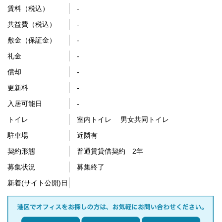
賃料（税込）
-
共益費（税込）
-
敷金（保証金）
-
礼金
-
償却
-
更新料
-
入居可能日
-
トイレ
室内トイレ 男女共同トイレ
駐車場
近隣有
契約形態
普通賃貸借契約 2年
募集状況
募集終了
新着(サイト公開)日