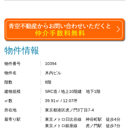
物件情報
物件番号
10394
物件名
木内ビル
階数
8階
建物規模
SRC造 / 地上10階建 地下1階
㎡数
39.91㎡ / 12.07坪
所在地
東京都港区虎ノ門3丁目7-4
最寄り駅
東京メトロ日比谷線 神谷町駅 徒歩4分
東京メトロ銀座線 虎ノ門駅 徒歩7分