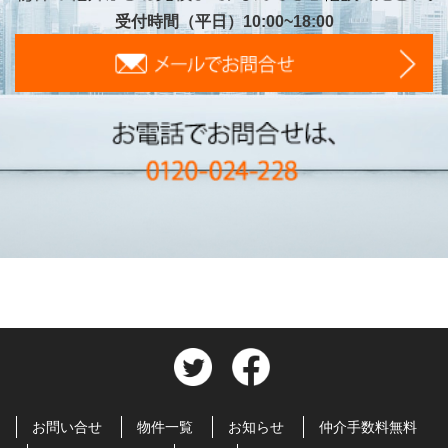
受付時間（平日）10:00~18:00
お問い合せ
物件一覧
お知らせ
仲介手数料無料