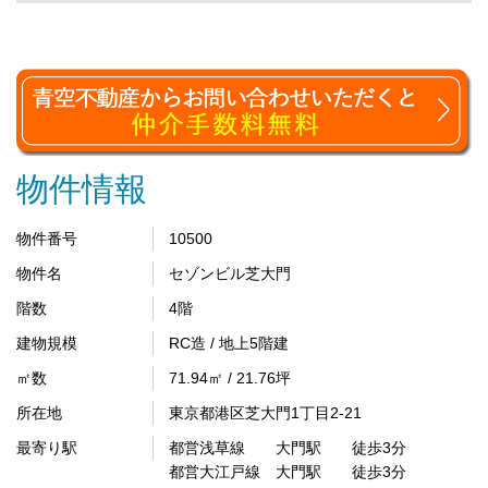
物件情報
物件番号
10500
物件名
セゾンビル芝大門
階数
4階
建物規模
RC造 / 地上5階建
㎡数
71.94㎡ / 21.76坪
所在地
東京都港区芝大門1丁目2-21
最寄り駅
都営浅草線 大門駅 徒歩3分
都営大江戸線 大門駅 徒歩3分