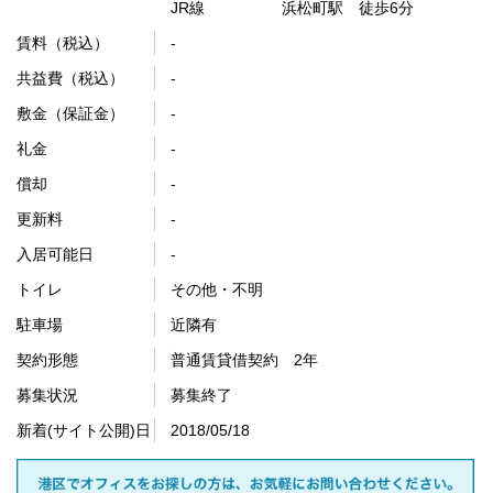
JR線 浜松町駅 徒歩6分
賃料（税込）
-
共益費（税込）
-
敷金（保証金）
-
礼金
-
償却
-
更新料
-
入居可能日
-
トイレ
その他・不明
駐車場
近隣有
契約形態
普通賃貸借契約 2年
募集状況
募集終了
新着(サイト公開)日
2018/05/18