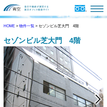
HOME
>
物件一覧
> セゾンビル芝大門 4階
セゾンビル芝大門 4階