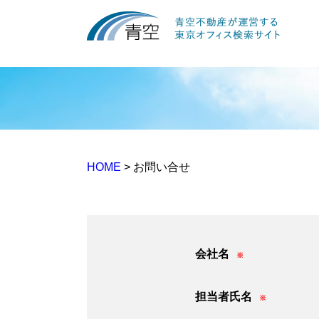
HOME
> お問い合せ
会社名
※
担当者氏名
※