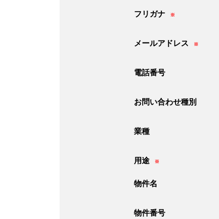
フリガナ
※
メールアドレス
※
電話番号
お問い合わせ種別
業種
用途
※
物件名
物件番号