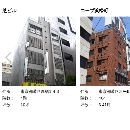
芝ビル
コープ浜松町
住所 :
東京都港区新橋1-4-3
住所 :
東京都港区浜松町1
階数 :
4階
階数 :
404
坪数 :
10坪
坪数 :
6.41坪