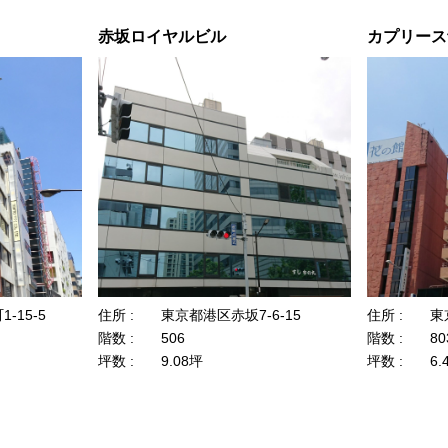
赤坂ロイヤルビル
カプリース
-15-5
住所 :
東京都港区赤坂7-6-15
住所 :
東
階数 :
506
階数 :
80
坪数 :
9.08坪
坪数 :
6.