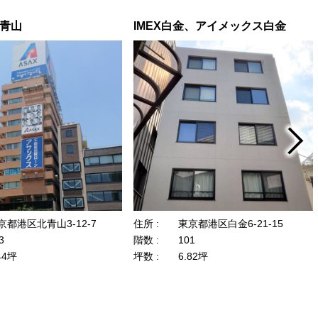
青山
IMEX白金、アイメックス白金
京都港区北青山3-12-7
住所 :
東京都港区白金6-21-15
3
階数 :
101
44坪
坪数 :
6.82坪