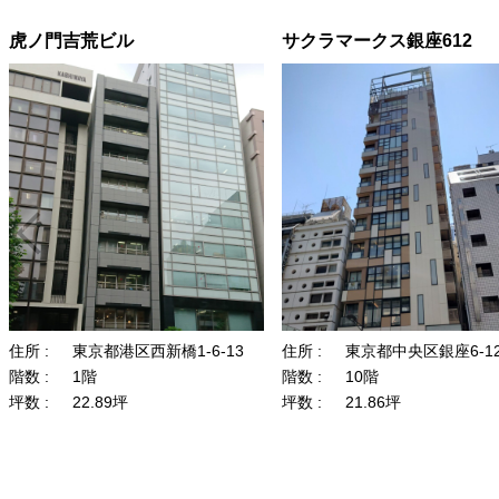
虎ノ門吉荒ビル
サクラマークス銀座612
住所 :
東京都港区西新橋1-6-13
住所 :
東京都中央区銀座6-12
階数 :
1階
階数 :
10階
坪数 :
22.89坪
坪数 :
21.86坪