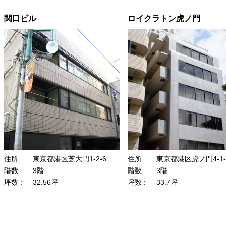
関口ビル
ロイクラトン虎ノ門
住所 :
東京都港区芝大門1-2-6
住所 :
東京都港区虎ノ門4-1-
階数 :
3階
階数 :
3階
坪数 :
32.56坪
坪数 :
33.7坪