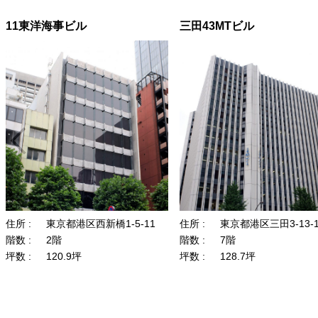
11東洋海事ビル
三田43MTビル
住所 :
東京都港区西新橋1-5-11
住所 :
東京都港区三田3-13-1
階数 :
2階
階数 :
7階
坪数 :
120.9坪
坪数 :
128.7坪